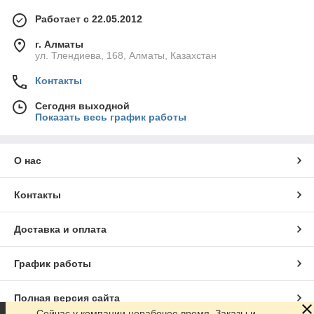
Работает с 22.05.2012
г. Алматы
ул. Тлендиева, 168, Алматы, Казахстан
Контакты
Сегодня выходной
Показать весь график работы
О нас
Контакты
Доставка и оплата
График работы
Полная версия сайта
Сейчас у компании нерабочее время. Заказы и