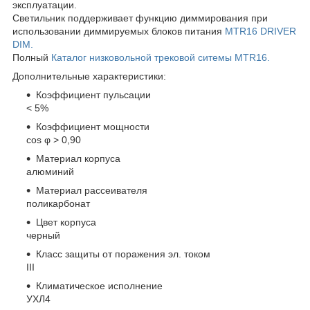
эксплуатации.
Светильник поддерживает функцию диммирования при
использовании диммируемых блоков питания
MTR16 DRIVER
DIM.
Полный
Каталог низковольной трековой ситемы MTR16.
Дополнительные характеристики:
Коэффициент пульсации
< 5%
Коэффициент мощности
cos φ > 0,90
Материал корпуса
алюминий
Материал рассеивателя
поликарбонат
Цвет корпуса
черный
Класс защиты от поражения эл. током
III
Климатическое исполнение
УХЛ4