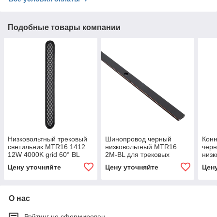
Подобные товары компании
Низковольтный трековый
Шинопровод черный
Кон
светильник MTR16 1412
низковольтный MTR16
черн
12W 4000K grid 60° BL
2M-BL для трековых
низк
IP20
систем MTR
сис
Цену уточняйте
Цену уточняйте
Цен
О нас
Рейтинг не сформирован