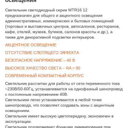
Светильник светодиодный серии MTR16 12
предназначен для общего и акцентного освещения
административных, коммерческих и бытовых помещений
(торговых и выставочных центров, автосалонов, ресторанов,
кафе, отелей, музеев, бутиков, салонов красоты и др.), а
также для декоративной подсветки интерьеров.
АКЦЕНТНОЕ ОСВЕЩЕНИЕ
ОТСУТСТВИЕ СЛЕПЯЩЕГО ЭФФЕКТА
БЕЗОПАСНОЕ НАПРЯЖЕНИЕ – 40 В
ВЫСОКОЕ КАЧЕСТВО СВЕТА – RA > 90
СОВРЕМЕННЫЙ КОМПАКТНЫЙ КОРПУС
Светильник рассчитан для работы от сети переменного тока
~230В/50-60Гц, устанавливается на однофазный шинопровод
c постоянным напряжением 40В.
Светильники легко устанавливаются в любой точке
шинопровода, что позволяет создавать зоны с акцентным
освещением.
Светильник имеет высокую цветопередачу, экономичен в
эксплуатации.
Светильник поддерживает функцию диммирования при