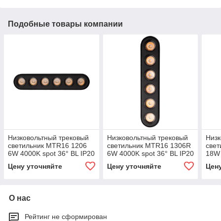
Подобные товары компании
Низковольтный трековый
Низковольтный трековый
Низк
светильник MTR16 1206
светильник MTR16 1306R
све
6W 4000K spot 36° BL IP20
6W 4000K spot 36° BL IP20
18W 
IP20
Цену уточняйте
Цену уточняйте
Цен
О нас
Рейтинг не сформирован