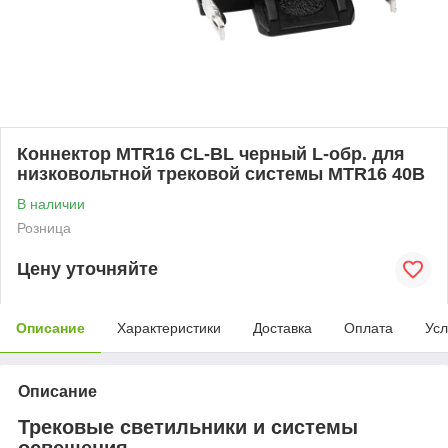
Коннектор MTR16 CL-BL черный L-обр. для
низковольтной трековой системы MTR16 40В
В наличии
Розница
Цену уточняйте
Описание
Характеристики
Доставка
Оплата
Усл
Описание
Трековые светильники и системы
освещения