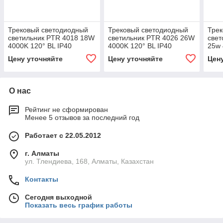
Трековый светодиодный
Трековый светодиодный
Трек
светильник PTR 4018 18W
светильник PTR 4026 26W
све
4000K 120° BL IP40
4000K 120° BL IP40
25w 
Цену уточняйте
Цену уточняйте
Цен
О нас
Рейтинг не сформирован
Менее 5 отзывов за последний год
Работает с 22.05.2012
г. Алматы
ул. Тлендиева, 168, Алматы, Казахстан
Контакты
Сегодня выходной
Показать весь график работы