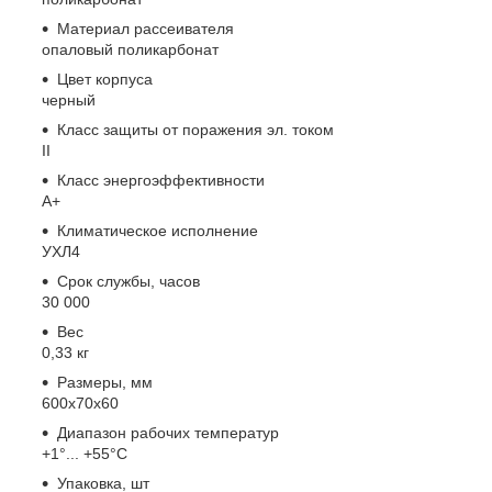
Материал рассеивателя
опаловый поликарбонат
Цвет корпуса
черный
Класс защиты от поражения эл. током
II
Класс энергоэффективности
A+
Климатическое исполнение
УХЛ4
Срок службы, часов
30 000
Вес
0,33 кг
Размеры, мм
600x70x60
Диапазон рабочих температур
+1°... +55°С
Упаковка, шт