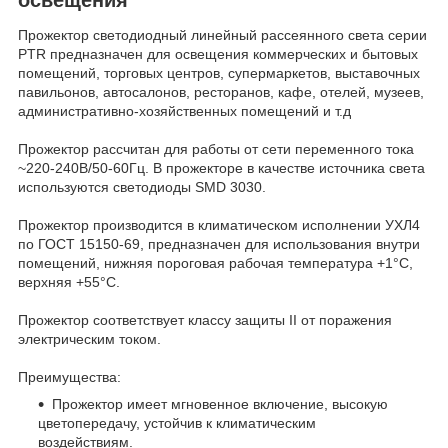
Прожектор светодиодный линейный рассеянного света серии
PTR предназначен для освещения коммерческих и бытовых
помещений, торговых центров, супермаркетов, выставочных
павильонов, автосалонов, ресторанов, кафе, отелей, музеев,
административно-хозяйственных помещений и т.д
Прожектор рассчитан для работы от сети переменного тока
~220-240В/50-60Гц. В прожекторе в качестве источника света
используются светодиоды SMD 3030.
Прожектор производится в климатическом исполнении УХЛ4
по ГОСТ 15150-69, предназначен для использования внутри
помещений, нижняя пороговая рабочая температура +1°C,
верхняя +55°C.
Прожектор соответствует классу защиты II от поражения
электрическим током.
Преимущества:
Прожектор имеет мгновенное включение, высокую
цветопередачу, устойчив к климатическим
воздействиям.