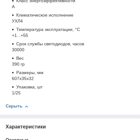
Класс энергоэффективности
A
Климатическое исполнение
УХЛ4
Температура эксплуатации, °С
+1...+55
Срок службы светодиодов, часов
30000
Вес
390 гр
Размеры, мм
607x35x32
Упаковка, шт
1/25
Скрыть
Характеристики
Основные