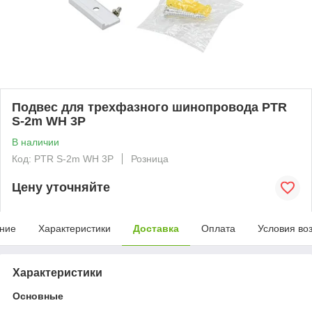
Подвес для трехфазного шинопровода PTR
S-2m WH 3P
В наличии
Код: PTR S-2m WH 3P
Розница
Цену уточняйте
ние
Характеристики
Доставка
Оплата
Условия во
Характеристики
Основные