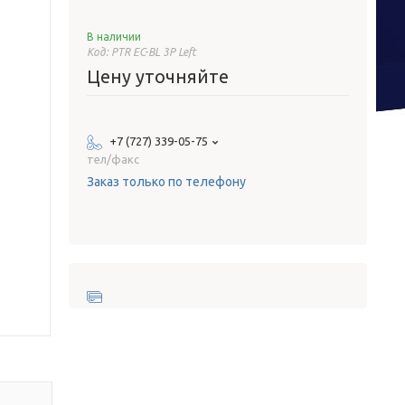
В наличии
Код:
PTR EC-BL 3P Left
Цену уточняйте
+7 (727) 339-05-75
тел/факс
Заказ только по телефону