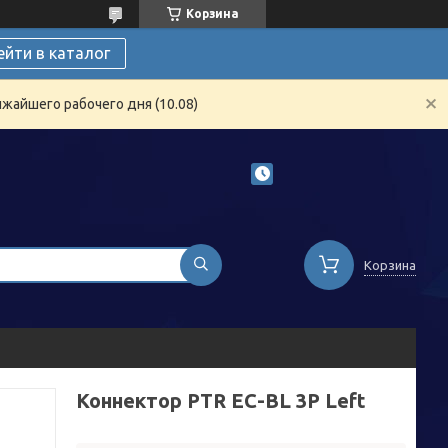
Корзина
ейти в каталог
жайшего рабочего дня (10.08)
Корзина
Коннектор PTR EC-BL 3P Left