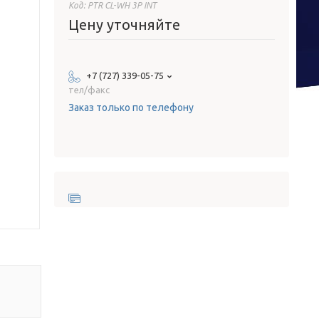
Код:
PTR CL-WH 3P INT
Цену уточняйте
+7 (727) 339-05-75
тел/факс
Заказ только по телефону