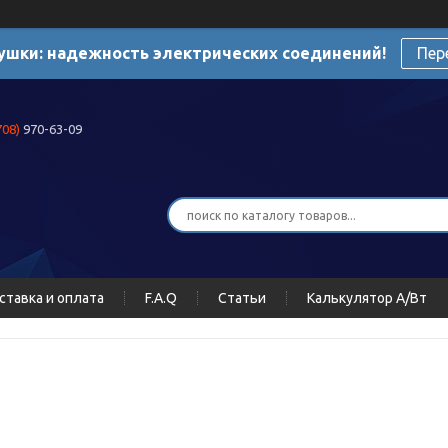
ушки: надежность электрических соединений!
Пер
708)
970-63-09
ставка и оплата
F.A.Q
Статьи
Калькулятор А/Вт