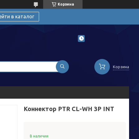
Корзина
ейти в каталог
Корзина
Коннектор PTR CL-WH 3P INT
В наличии