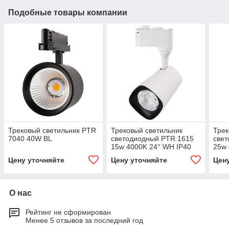
Подобные товары компании
Трековый светильник PTR
Трековый светильник
Трек
7040 40W BL
светодиодный PTR 1615
све
15w 4000K 24° WH IP40
25w 
Цену уточняйте
Цену уточняйте
Цен
О нас
Рейтинг не сформирован
Менее 5 отзывов за последний год