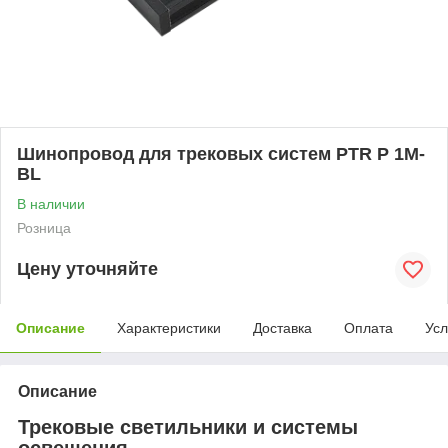
Шинопровод для трековых систем PTR P 1M-
BL
В наличии
Розница
Цену уточняйте
Описание
Характеристики
Доставка
Оплата
Усл
Описание
Трековые светильники и системы
освещения