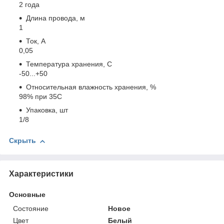
2 года
Длина провода, м
1
Ток, А
0,05
Температура хранения, C
-50...+50
Относительная влажность хранения, %
98% при 35С
Упаковка, шт
1/8
Скрыть
Характеристики
Основные
Состояние
Новое
Цвет
Белый