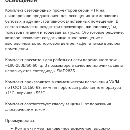
Комплект светодиодных прожекторов серии PTR на
шинопроводе предназначен для освещения коммерческих,
бытовых и административно-хозяйственных помещений. В
состав комплекта входят три прожектора, шинопровод 1м,
токоввод питания и торцевая заглушка. Это готовое решение,
которое позволяет создать акцентное освещение в
выставочном зале, торговом центре, кафе, а также в жилом
помещении.
Комплект рассчитан для работы от сети переменного тока
~180-253В/50-60Гц. В прожекторе в качестве источника света,
используются светодиоды SMD2835.
Комплект производится в климатическом исполнении УХЛ4
по ГОСТ 15150-69, нижняя пороговая рабочая температура
+1°C, верхняя +55°C.
Комплект соответствует классу защиты II от поражения
электрическим током.
Преимущества:
Комплект имеет мгновенное включение, высокую