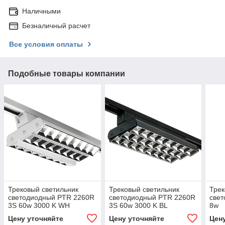
Наличными
Безналичный расчет
Все условия оплаты
Подобные товары компании
Трековый светильник
Трековый светильник
Трек
светодиодный PTR 2260R
светодиодный PTR 2260R
све
3S 60w 3000 K WH
3S 60w 3000 K BL
8w
Цену уточняйте
Цену уточняйте
Цен