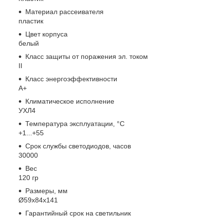
Материал рассеивателя
пластик
Цвет корпуса
белый
Класс защиты от поражения эл. током
II
Класс энергоэффективности
A+
Климатическое исполнение
УХЛ4
Температура эксплуатации, °С
+1...+55
Срок службы светодиодов, часов
30000
Вес
120 гр
Размеры, мм
Ø59х84х141
Гарантийный срок на светильник