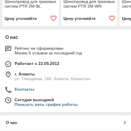
Шинопровод для трековых
Шинопровод для трековых
Шино
систем PTR 2M-BL
систем PTR 2M-WH
сис
Цену уточняйте
Цену уточняйте
Цен
О нас
Рейтинг не сформирован
Менее 5 отзывов за последний год
Работает с 22.05.2012
г. Алматы
ул. Тлендиева, 168, Алматы, Казахстан
Контакты
Сегодня выходной
Показать весь график работы
О нас