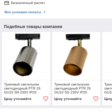
Безналичный расчет
Все условия оплаты
Подобные товары компании
Трековый светильник
Трековый светильник
Трек
светодиодный PTR 26
светодиодный PTR 26
свет
GU10 SN 230V IP20
GU10 SG 230V IP20
GU1
Цену уточняйте
Цену уточняйте
Цен