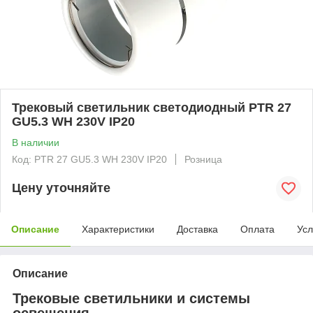
Трековый светильник светодиодный PTR 27
GU5.3 WH 230V IP20
В наличии
Код: PTR 27 GU5.3 WH 230V IP20
Розница
Цену уточняйте
Описание
Характеристики
Доставка
Оплата
Усл
Описание
Трековые светильники и системы
освещения