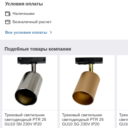
Условия оплаты
Наличными
Безналичный расчет
Все условия оплаты
Подобные товары компании
Трековый светильник
Трековый светильник
Трек
светодиодный PTR 26
светодиодный PTR 26
свет
GU10 SN 230V IP20
GU10 SG 230V IP20
GU10