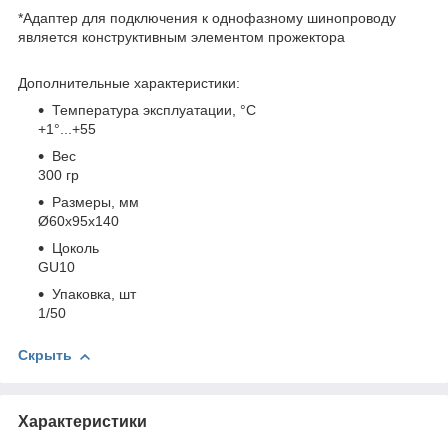
*Адаптер для подключения к однофазному шинопроводу
является конструктивным элементом прожектора
Дополнительные характеристики:
Температура эксплуатации, °С
+1°...+55
Вес
300 гр
Размеры, мм
Ø60x95x140
Цоколь
GU10
Упаковка, шт
1/50
Скрыть
Характеристики