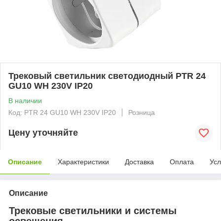
Трековый светильник светодиодный PTR 24
GU10 WH 230V IP20
В наличии
Код: PTR 24 GU10 WH 230V IP20
Розница
Цену уточняйте
Описание
Характеристики
Доставка
Оплата
Усл
Описание
Трековые светильники и системы
освещения