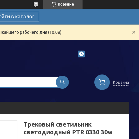
Корзина
ейти в каталог
жайшего рабочего дня (10.08)
Корзина
Трековый светильник
светодиодный PTR 0330 30w