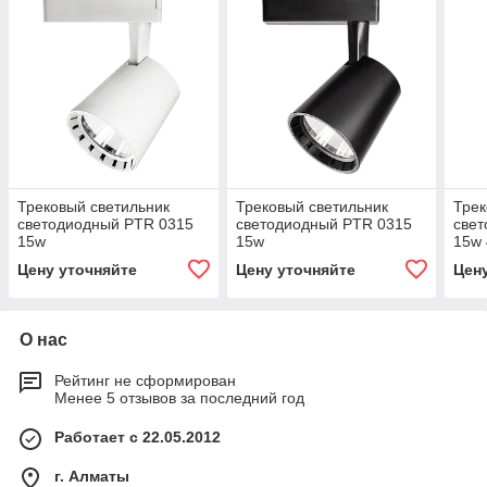
Трековый светильник
Трековый светильник
Трек
светодиодный PTR 0315
светодиодный PTR 0315
све
15w
15w
15w 
Цену уточняйте
Цену уточняйте
Цен
О нас
Рейтинг не сформирован
Менее 5 отзывов за последний год
Работает с 22.05.2012
г. Алматы