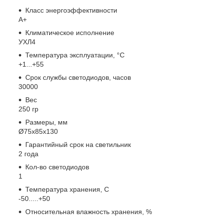
Класс энергоэффективности
A+
Климатическое исполнение
УХЛ4
Температура эксплуатации, °С
+1...+55
Срок службы светодиодов, часов
30000
Вес
250 гр
Размеры, мм
Ø75х85х130
Гарантийный срок на светильник
2 года
Кол-во светодиодов
1
Температура хранения, C
-50.....+50
Относительная влажность хранения, %