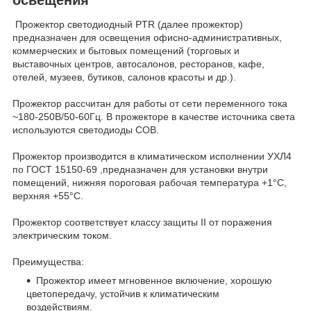
Прожектор светодиодный PTR (далее прожектор)
предназначен для освещения офисно-административных,
коммерческих и бытовых помещений (торговых и
выставочных центров, автосалонов, ресторанов, кафе,
отелей, музеев, бутиков, салонов красоты и др.).
Прожектор рассчитан для работы от сети переменного тока
~180-250В/50-60Гц. В прожекторе в качестве источника света
используются светодиоды COB.
Прожектор производится в климатическом исполнении УХЛ4
по ГОСТ 15150-69 ,предназначен для установки внутри
помещений, нижняя пороговая рабочая температура +1°C,
верхняя +55°C.
Прожектор соответствует классу защиты II от поражения
электрическим током.
Преимущества:
Прожектор имеет мгновенное включение, хорошую
цветопередачу, устойчив к климатическим
воздействиям.