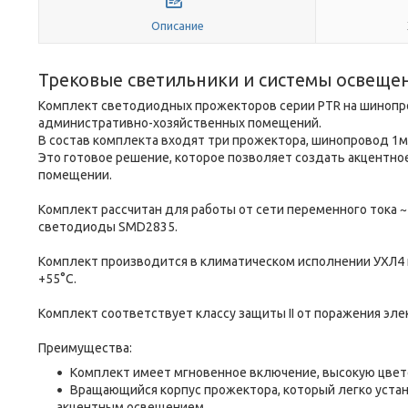
Описание
Трековые светильники и системы освеще
Комплект светодиодных прожекторов серии PTR на шинопр
административно-хозяйственных помещений.
В состав комплекта входят три прожектора, шинопровод 1м,
Это готовое решение, которое позволяет создать акцентное
помещении.
Комплект рассчитан для работы от сети переменного тока ~
светодиоды SMD2835.
Комплект производится в климатическом исполнении УХЛ4 п
+55°C.
Комплект соответствует классу защиты II от поражения эле
Преимущества:
Комплект имеет мгновенное включение, высокую цвет
Вращающийся корпус прожектора, который легко устан
акцентным освещением.