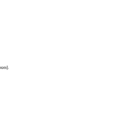
ких).