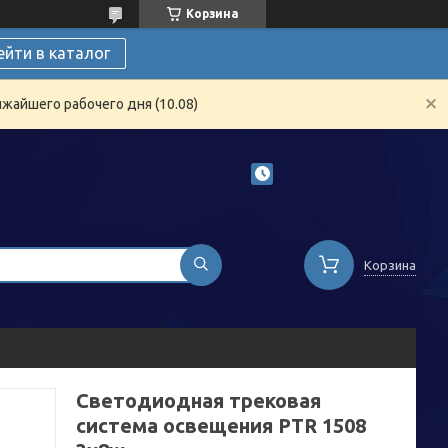
Корзина
ейти в каталог
жайшего рабочего дня (10.08)
Корзина
Светодиодная трековая
система освещения PTR 1508