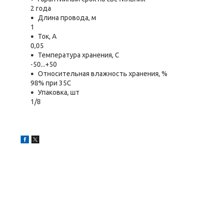
2 года
Длина провода, м
1
Ток, А
0,05
Температура хранения, C
-50...+50
Относительная влажность хранения, %
98% при 35С
Упаковка, шт
1/8