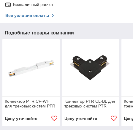
Безналичный расчет
Все условия оплаты
Подобные товары компании
Коннектор PTR CF-WH
Коннектор PTR CL-BL для
Конн
для трековых систем PTR
трековых систем PTR
трек
Цену уточняйте
Цену уточняйте
Цен