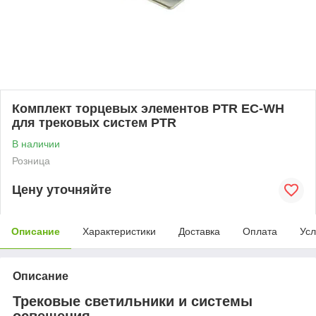
Комплект торцевых элементов PTR EC-WH
для трековых систем PTR
В наличии
Розница
Цену уточняйте
Описание
Характеристики
Доставка
Оплата
Усл
Описание
Трековые светильники и системы
освещения