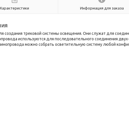
Характеристики
Информация для заказа
ния
я создания трековой системы освещения. Они служат для соеди
опровода используются для последовательного соединения двух
 шинопровода можно собрать осветительную систему любой конфи