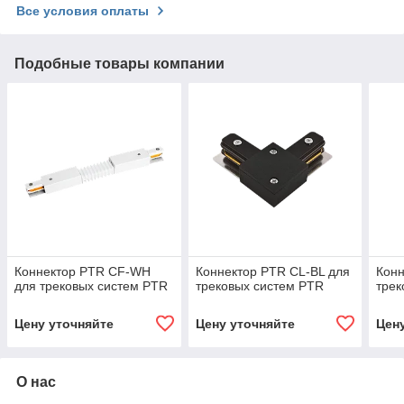
Все условия оплаты
Подобные товары компании
Коннектор PTR CF-WH
Коннектор PTR CL-BL для
Конн
для трековых систем PTR
трековых систем PTR
трек
Цену уточняйте
Цену уточняйте
Цен
О нас