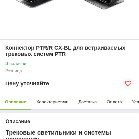
Коннектор PTR/R CX-BL для встраиваемых
трековых систем PTR
В наличии
Розница
Цену уточняйте
Описание
Характеристики
Доставка
Оплата
Усл
Описание
Трековые светильники и системы
освещения