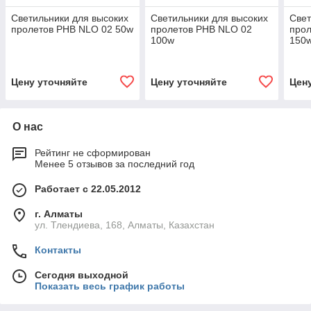
Светильники для высоких
Светильники для высоких
Свет
пролетов PHB NLO 02 50w
пролетов PHB NLO 02
прол
100w
150
Цену уточняйте
Цену уточняйте
Цен
О нас
Рейтинг не сформирован
Менее 5 отзывов за последний год
Работает с 22.05.2012
г. Алматы
ул. Тлендиева, 168, Алматы, Казахстан
Контакты
Сегодня выходной
Показать весь график работы