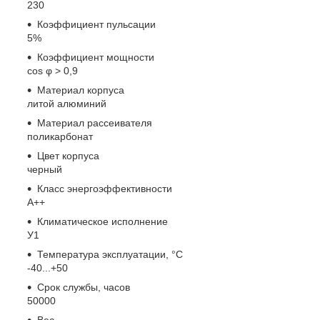
230
Коэффициент пульсации
5%
Коэффициент мощности
cos φ > 0,9
Материал корпуса
литой алюминий
Материал рассеивателя
поликарбонат
Цвет корпуса
черный
Класс энергоэффективности
А++
Климатическое исполнение
У1
Температура эксплуатации, °С
-40...+50
Срок службы, часов
50000