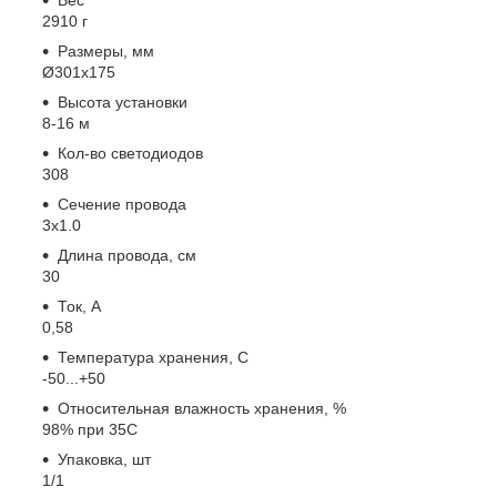
Вес
2910 г
Размеры, мм
Ø301х175
Высота установки
8-16 м
Кол-во светодиодов
308
Сечение провода
3х1.0
Длина провода, см
30
Ток, А
0,58
Температура хранения, C
-50...+50
Относительная влажность хранения, %
98% при 35С
Упаковка, шт
1/1