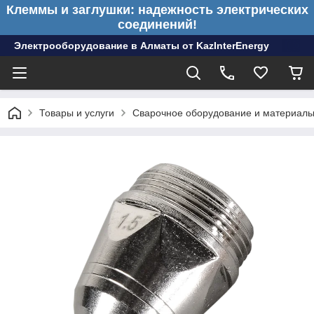
Клеммы и заглушки: надежность электрических
соединений!
Электрооборудование в Алматы от KazInterEnergy
Товары и услуги
Сварочное оборудование и материал