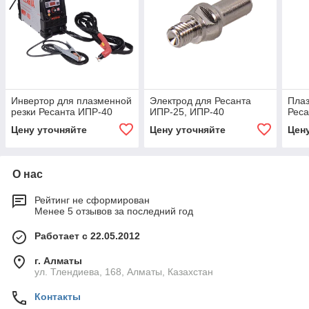
Инвертор для плазменной
Электрод для Ресанта
Плаз
резки Ресанта ИПР-40
ИПР-25, ИПР-40
Реса
Цену уточняйте
Цену уточняйте
Цен
О нас
Рейтинг не сформирован
Менее 5 отзывов за последний год
Работает с 22.05.2012
г. Алматы
ул. Тлендиева, 168, Алматы, Казахстан
Контакты