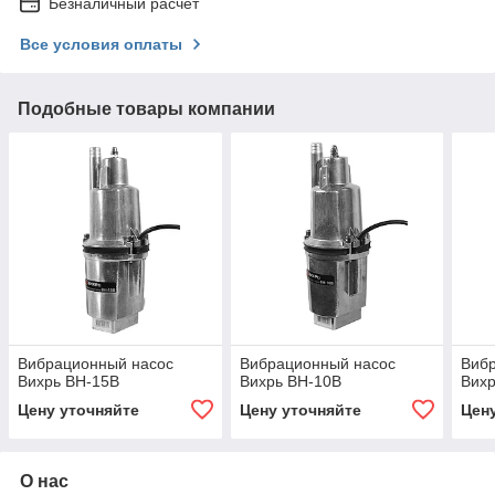
Безналичный расчет
Все условия оплаты
Подобные товары компании
Вибрационный насос
Вибрационный насос
Виб
Вихрь ВН-15В
Вихрь ВН-10В
Вих
Цену уточняйте
Цену уточняйте
Цен
О нас