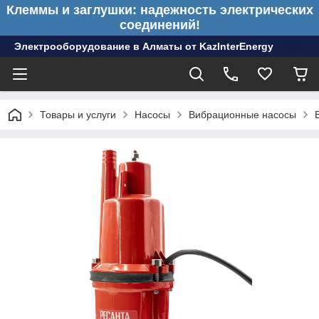
Клеммы и заглушки: надежность электрических
соединений!
Электрооборудование в Алматы от KazInterEnergy
Товары и услуги
Насосы
Вибрационные насосы