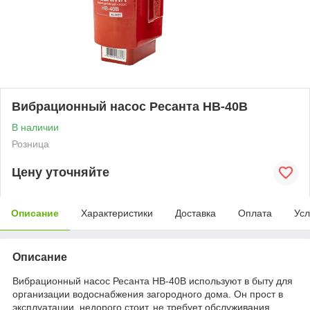
Вибрационный насос Ресанта НВ-40В
В наличии
Розница
Цену уточняйте
Описание
Характеристики
Доставка
Оплата
Усл
Описание
Вибрационный насос Ресанта НВ-40В используют в быту для
организации водоснабжения загородного дома. Он прост в
эксплуатации, недорого стоит, не требует обслуживания.