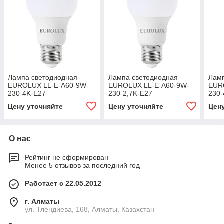
Лампа светодиодная
Лампа светодиодная
Лам
EUROLUX LL-E-A60-9W-
EUROLUX LL-E-A60-9W-
EUR
230-4K-E27
230-2,7K-E27
230-
Цену уточняйте
Цену уточняйте
Цен
О нас
Рейтинг не сформирован
Менее 5 отзывов за последний год
Работает с 22.05.2012
г. Алматы
ул. Тлендиева, 168, Алматы, Казахстан