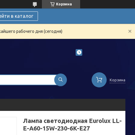
Корзина
ейти в каталог
жайшего рабочего дня (сегодня)
Корзина
Лампа светодиодная Eurolux LL-
E-A60-15W-230-6K-E27