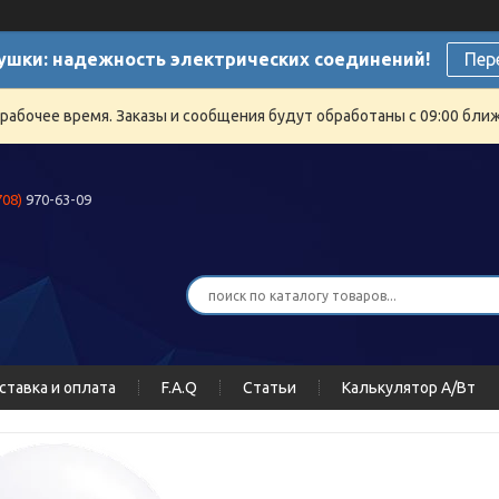
ушки: надежность электрических соединений!
Пер
ерабочее время. Заказы и сообщения будут обработаны с 09:00 бли
708)
970-63-09
ставка и оплата
F.A.Q
Статьи
Калькулятор А/Вт