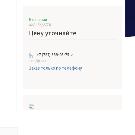
В наличии
Код:
76/2/74
Цену уточняйте
+7 (727) 339-05-75
тел/факс
Заказ только по телефону