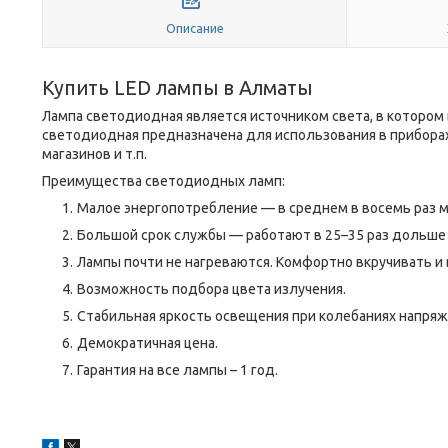
Описание
Купить LED лампы в Алматы
Лампа светодиодная является источником света, в котором
светодиодная предназначена для использования в прибора
магазинов и т.п.
Преимущества светодиодных ламп:
Малое энергопотребление — в среднем в восемь раз ме
Большой срок службы — работают в 25–35 раз дольше 
Лампы почти не нагреваются. Комфортно вкручивать и 
Возможность подбора цвета излучения.
Стабильная яркость освещения при колебаниях напряж
Демократичная цена.
Гарантия на все лампы – 1 год.