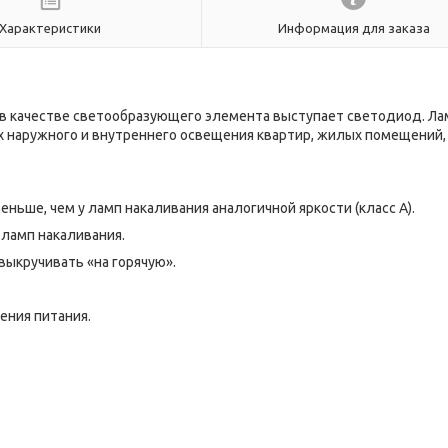
Характеристики
Информация для заказа
 в качестве светообразующего элемента выступает светодиод. Ла
х наружного и внутреннего освещения квартир, жилых помещений,
ньше, чем у ламп накаливания аналогичной яркости (класс А).
ламп накаливания.
выкручивать «на горячую».
ения питания.