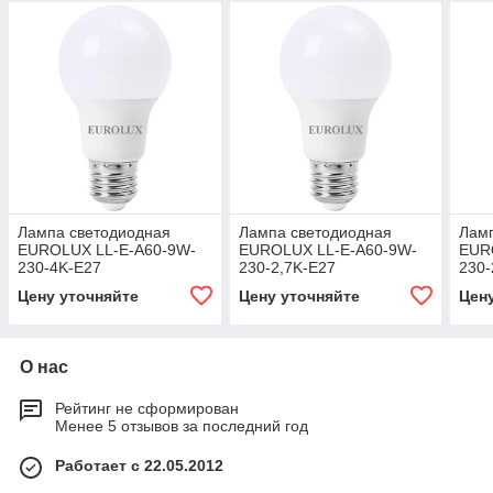
Лампа светодиодная
Лампа светодиодная
Лам
EUROLUX LL-E-A60-9W-
EUROLUX LL-E-A60-9W-
EUR
230-4K-E27
230-2,7K-E27
230-
Цену уточняйте
Цену уточняйте
Цен
О нас
Рейтинг не сформирован
Менее 5 отзывов за последний год
Работает с 22.05.2012