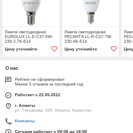
Лампа светодиодная
Лампа светодиодная
Лам
EUROLUX LL-E-C37-5W-
РЕСАНТА LL-R-C37-7W-
РЕС
230-2,7K-E14
230-4K-E14
230-
Цену уточняйте
Цену уточняйте
Цен
О нас
Рейтинг не сформирован
Менее 5 отзывов за последний год
Работает с 22.05.2012
г. Алматы
ул. Тлендиева, 168, Алматы, Казахстан
Контакты
Сегодня работает с 09:00 до 18:00