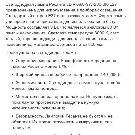
Светодиодная лампа Ресанта LL-R-A60-9W-230-3K-E27
предназначена для использования в приборах освещения.
Стандартный патрон Е27 есть в каждом доме. Форма лампы
универсальная и привычная для использования в быту.
Мощность составляет 9 Вт, что является аналогом 80 Вт
лампы накаливания. Световая температура 3000 К, свет
теплый, хорошо подходит для использования в жилых
помещениях, магазинах. Световой поток 810 лм.
Преимущества светодиодных ламп:
Отсутствие мерцания. Коэффициент мерцания на
лампах Ресанта менее 1 %;
Широкий диапазон рабочего напряжения: 140-265 В;
Экономичность. Светодиодные лампы окупают себя
менее, чем за полгода;
Моментальное разгорание лампы. Не нужно ждать,
пока лампа прогреется и выйдет на нужную
интенсивность освещения;
Безопасность. Лампочки Ресанта не бьются и не
обжигают. Их можно вкручивать и выкручивать «на
горячую»;