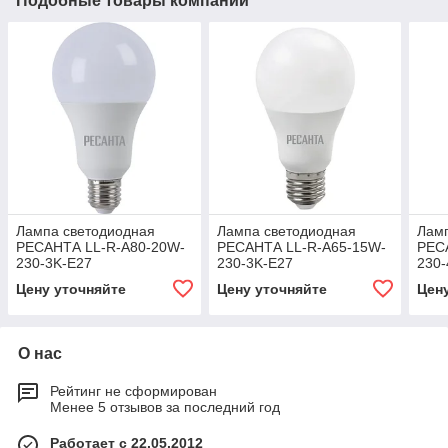
Подобные товары компании
Лампа светодиодная
Лампа светодиодная
Лам
РЕСАНТА LL-R-A80-20W-
РЕСАНТА LL-R-A65-15W-
РЕС
230-3K-E27
230-3K-E27
230-
Цену уточняйте
Цену уточняйте
Цен
О нас
Рейтинг не сформирован
Менее 5 отзывов за последний год
Работает с 22.05.2012