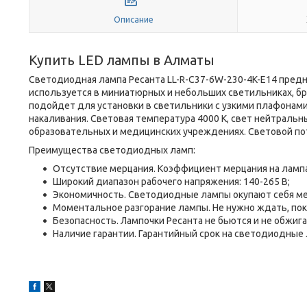
Описание
Купить LED лампы в Алматы
Светодиодная лампа Ресанта LL-R-C37-6W-230-4K-E14 предн
используется в миниатюрных и небольших светильниках, б
подойдет для установки в светильники с узкими плафонами.
накаливания. Световая температура 4000 К, свет нейтраль
образовательных и медицинских учреждениях. Световой пот
Преимущества светодиодных ламп:
Отсутствие мерцания. Коэффициент мерцания на лампа
Широкий диапазон рабочего напряжения: 140-265 В;
Экономичность. Светодиодные лампы окупают себя мен
Моментальное разгорание лампы. Не нужно ждать, пок
Безопасность. Лампочки Ресанта не бьются и не обжига
Наличие гарантии. Гарантийный срок на светодиодные 