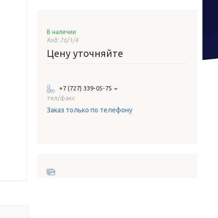
В наличии
Код:
76/1/4
Цену уточняйте
+7 (727) 339-05-75
тел/факс
Заказ только по телефону