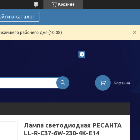
Корзина
ейти в каталог
жайшего рабочего дня (10.08)
Корзина
Лампа светодиодная РЕСАНТА
LL-R-C37-6W-230-4K-E14