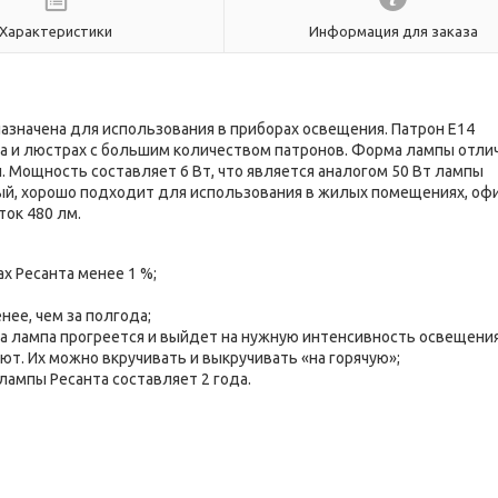
Характеристики
Информация для заказа
азначена для использования в приборах освещения. Патрон Е14
ра и люстрах с большим количеством патронов. Форма лампы отли
 Мощность составляет 6 Вт, что является аналогом 50 Вт лампы
ный, хорошо подходит для использования в жилых помещениях, офи
ок 480 лм.
х Ресанта менее 1 %;
ее, чем за полгода;
а лампа прогреется и выйдет на нужную интенсивность освещени
ют. Их можно вкручивать и выкручивать «на горячую»;
лампы Ресанта составляет 2 года.