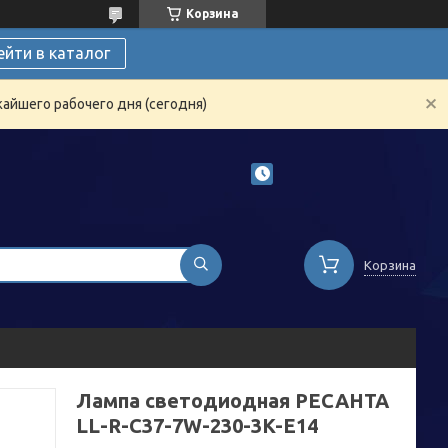
Корзина
ейти в каталог
жайшего рабочего дня (сегодня)
Корзина
Лампа светодиодная РЕСАНТА
LL-R-C37-7W-230-3K-E14