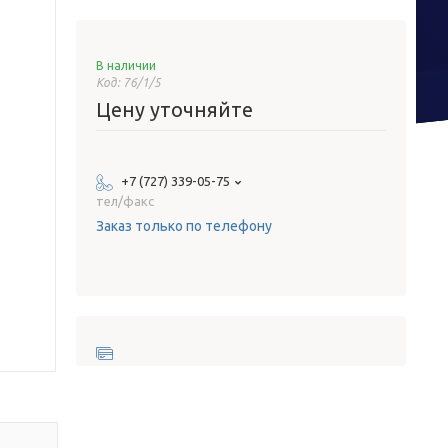
В наличии
Код:
76/1/5
Цену уточняйте
+7 (727) 339-05-75
тел/факс
Заказ только по телефону