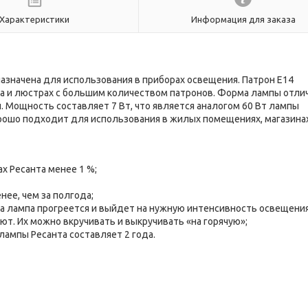
Характеристики
Информация для заказа
азначена для использования в приборах освещения. Патрон Е14
ра и люстрах с большим количеством патронов. Форма лампы отли
 Мощность составляет 7 Вт, что является аналогом 60 Вт лампы
орошо подходит для использования в жилых помещениях, магазинах
х Ресанта менее 1 %;
ее, чем за полгода;
а лампа прогреется и выйдет на нужную интенсивность освещени
ют. Их можно вкручивать и выкручивать «на горячую»;
лампы Ресанта составляет 2 года.