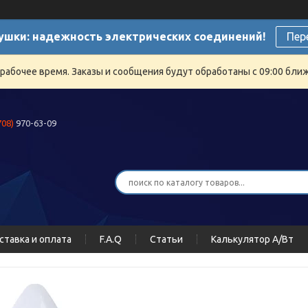
ушки: надежность электрических соединений!
Пер
ерабочее время. Заказы и сообщения будут обработаны с 09:00 бли
708)
970-63-09
ставка и оплата
F.A.Q
Статьи
Калькулятор А/Вт