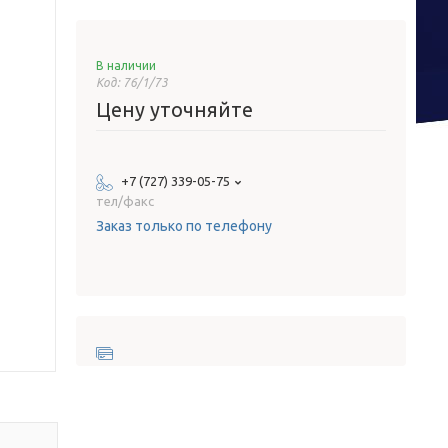
В наличии
Код:
76/1/73
Цену уточняйте
+7 (727) 339-05-75
тел/факс
Заказ только по телефону