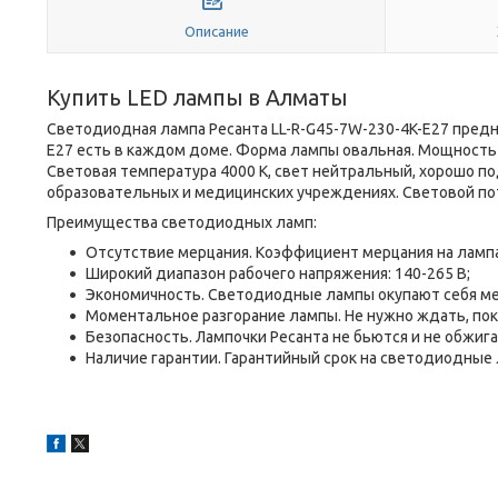
Описание
Купить LED лампы в Алматы
Светодиодная лампа Ресанта LL-R-G45-7W-230-4K-E27 предн
Е27 есть в каждом доме. Форма лампы овальная. Мощность с
Световая температура 4000 К, свет нейтральный, хорошо п
образовательных и медицинских учреждениях. Световой пот
Преимущества светодиодных ламп:
Отсутствие мерцания. Коэффициент мерцания на лампа
Широкий диапазон рабочего напряжения: 140-265 В;
Экономичность. Светодиодные лампы окупают себя мен
Моментальное разгорание лампы. Не нужно ждать, пок
Безопасность. Лампочки Ресанта не бьются и не обжига
Наличие гарантии. Гарантийный срок на светодиодные 