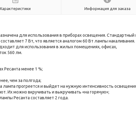
Характеристики
Информация для заказа
азначена для использования в приборах освещения. Стандартный
оставляет 7 Вт, что является аналогом 60 Вт лампы накаливания.
одходит для использования в жилых помещениях, офисах,
ок 560 лм.
х Ресанта менее 1 %;
ее, чем за полгода;
а лампа прогреется и выйдет на нужную интенсивность освещени
ют. Их можно вкручивать и выкручивать «на горячую»;
лампы Ресанта составляет 2 года.