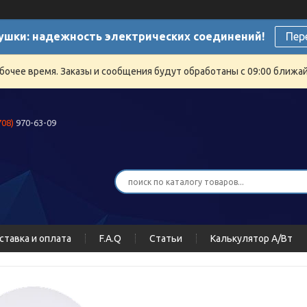
ушки: надежность электрических соединений!
Пер
бочее время. Заказы и сообщения будут обработаны с 09:00 ближайш
708)
970-63-09
ставка и оплата
F.A.Q
Статьи
Калькулятор А/Вт