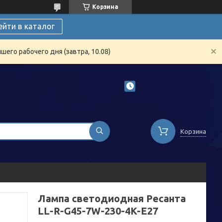
Корзина
ейти в каталог
его рабочего дня (завтра, 10.08)
Корзина
Лампа светодиодная Ресанта
LL-R-G45-7W-230-4K-E27