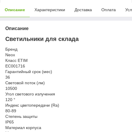
Описание
Характеристики
Доставка
Оплата
Усл
Описание
Светильники для склада
Бренд
Neox
Класс ETIM
EC001716
Гарантийный срок (мес)
36
Световой поток (лм)
10500
Угол светового излучения
120 °
Индекс цветопередачи (Ra)
80-89
Степень защиты
IP65
Материал корпуса