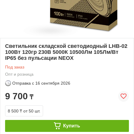
Светильник складской светодиодный LHB-02
100Вт 120гр 230В 5000К 10500Лм 105Лм/Вт
IP65 без пульсации NEOX
Под заказ
Опт и розница
Отправка с
16 сентября 2026
9 700
₸
8 500 ₸
от 50 шт.
Купить