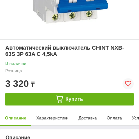
Автоматический выключатель CHINT NXB-
63S 3P 63A C 4,5kA
В наличии
Розница
3 320
₸
Купить
Описание
Характеристики
Доставка
Оплата
Усл
Описание