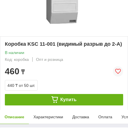
Коробка KSC 11-001 (видимый разрыв до 2-А)
В наличии
Код: коробка
Опт и розница
460
₸
440 ₸
от 50 шт.
Купить
Описание
Характеристики
Доставка
Оплата
Усл