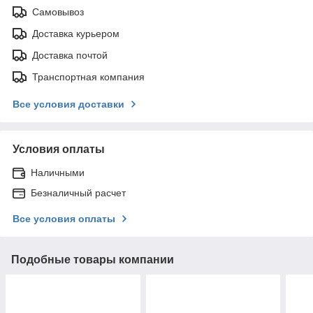
Самовывоз
Доставка курьером
Доставка почтой
Транспортная компания
Все условия доставки
Условия оплаты
Наличными
Безналичный расчет
Все условия оплаты
Подобные товары компании