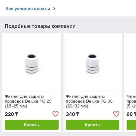
Все условия оплаты
Подобные товары компании
Фитинг для защиты
Фитинг для защиты
Фити
проводов Deluxe PG 29
проводов Deluxe PG 36
пров
(18~25 мм)
(20~32 мм)
(5~1
220
340
60
₸
₸
Купить
Купить