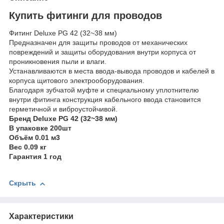
Купить фитинги для проводов
Фитинг Deluxe PG 42 (32~38 мм)
Предназначен для защиты проводов от механических
повреждений и защиты оборудования внутри корпуса от
проникновения пыли и влаги.
Устанавливаются в места ввода-вывода проводов и кабелей в
корпуса щитового электрооборудования.
Благодаря зубчатой муфте и специальному уплотнителю
внутри фитинга конструкция кабельного ввода становится
герметичной и виброустойчивой.
Бренд
Deluxe
PG 42 (32~38 мм)
В упаковке 2
00шт
Объём
0.01 м
3
Вес
0.09 кг
Гарантия
1 год
Скрыть
Характеристики