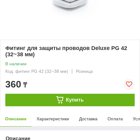
Фитинг для защиты проводов Deluxe PG 42
(32~38 мм)
В наличии
Код: фитинг PG 42 (32~38 мм)
Розница
360
₸
Купить
Описание
Характеристики
Доставка
Оплата
Усл
Описание