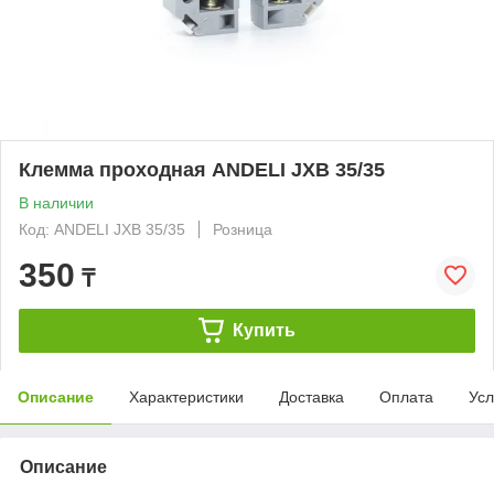
Клемма проходная ANDELI JXB 35/35
В наличии
Код: ANDELI JXB 35/35
Розница
350
₸
Купить
Описание
Характеристики
Доставка
Оплата
Усл
Описание