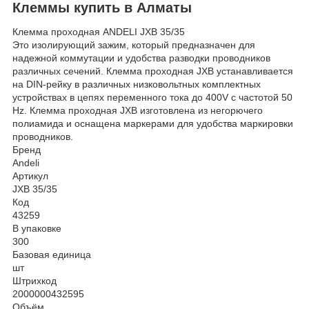
Клеммы купить в Алматы
Клемма проходная ANDELI JXB 35/35
Это изолирующий зажим, который предназначен для
надежной коммутации и удобства разводки проводников
различных сечений. Клемма проходная JXB устанавливается
на DIN-рейку в различных низковольтных комплектных
устройствах в цепях переменного тока до 400V с частотой 50
Hz. Клемма проходная JXB изготовлена из негорючего
полиамида и оснащена маркерами для удобства маркировки
проводников.
Бренд
Andeli
Артикул
JXB 35/35
Код
43259
В упаковке
300
Базовая единица
шт
Штрихкод
2000000432595
Объём