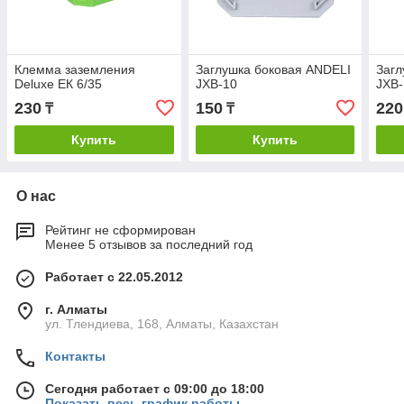
Клемма заземления
Заглушка боковая ANDELI
Загл
Deluxe ЕК 6/35
JXB-10
JXB-
230
150
220
₸
₸
Купить
Купить
О нас
Рейтинг не сформирован
Менее 5 отзывов за последний год
Работает с 22.05.2012
г. Алматы
ул. Тлендиева, 168, Алматы, Казахстан
Контакты
Сегодня работает с 09:00 до 18:00
Показать весь график работы