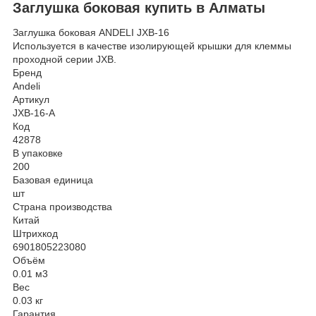
Заглушка боковая купить в Алматы
Заглушка боковая ANDELI JXB-16
Используется в качестве изолирующей крышки для клеммы
проходной серии JXB.
Бренд
Andeli
Артикул
JXB-16-A
Код
42878
В упаковке
200
Базовая единица
шт
Страна производства
Китай
Штрихкод
6901805223080
Объём
0.01 м
3
Вес
0.03 кг
Гарантия