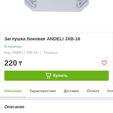
Заглушка боковая ANDELI JXB-16
В наличии
Код: ANDELI JXB-16
Розница
220
₸
Купить
Описание
Характеристики
Доставка
Оплата
Усл
Описание