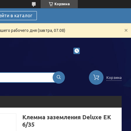
Корзина
ейти в каталог
его рабочего дня (завтра, 07.08)
Корзина
Клемма заземления Deluxe ЕК
6/35