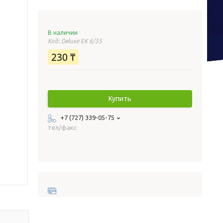
В наличии
Код:
Deluxe ЕК 6/35
230 ₸
Купить
+7 (727) 339-05-75
тел/факс