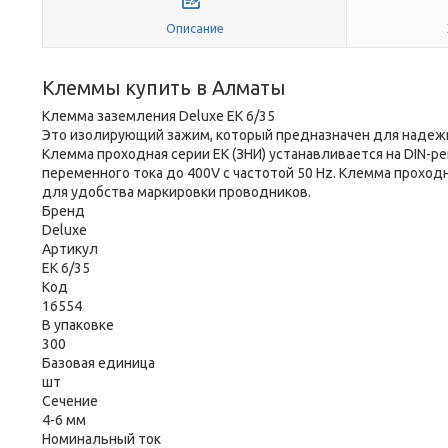
Описание
Клеммы купить в Алматы
Клемма заземления Deluxe ЕК 6/35
Это изолирующий зажим, который предназначен для надежн
Клемма проходная серии EK (ЗНИ) устанавливается на DIN-р
переменного тока до 400V с частотой 50 Hz. Клемма проход
для удобства маркировки проводников.
Бренд
Deluxe
Артикул
ЕК 6/35
Код
16554
В упаковке
300
Базовая единица
шт
Сечение
4-6 мм
Номинальный ток