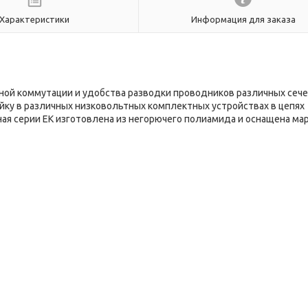
Характеристики
Информация для заказа
ой коммутации и удобства разводки проводников различных сече
ейку в различных низковольтных комплектных устройствах в цепях
ная серии ЕК изготовлена из негорючего полиамида и оснащена ма