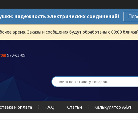
ушки: надежность электрических соединений!
Пер
бочее время. Заказы и сообщения будут обработаны с 09:00 ближайш
708)
970-63-09
ставка и оплата
F.A.Q
Статьи
Калькулятор А/Вт