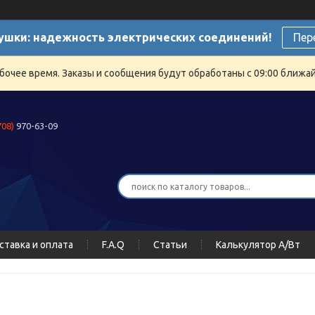
ушки: надежность электрических соединений!
Пер
бочее время. Заказы и сообщения будут обработаны с 09:00 ближайш
708)
970-63-09
ставка и оплата
F.A.Q
Статьи
Калькулятор А/Вт