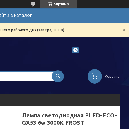
Корзина
ейти в каталог
его рабочего дня (завтра, 10.08)
Корзина
Лампа светодиодная PLED-ECO-
GX53 6w 3000K FROST