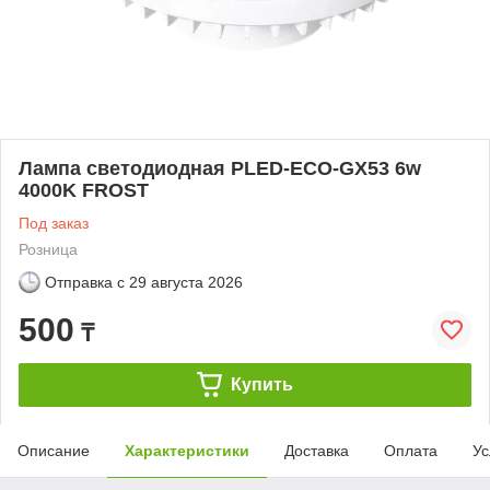
Лампа светодиодная PLED-ECO-GX53 6w
4000K FROST
Под заказ
Розница
Отправка с
29 августа 2026
500
₸
Купить
Описание
Характеристики
Доставка
Оплата
Ус