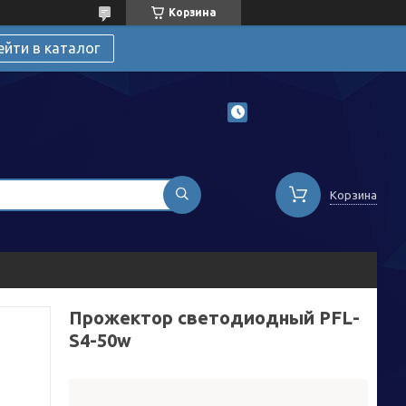
Корзина
ейти в каталог
Корзина
Прожектор светодиодный PFL-
S4-50w