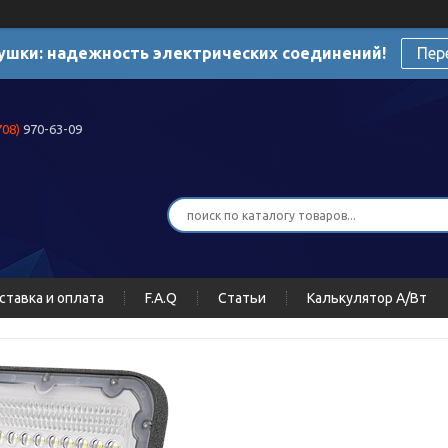
ушки: надежность электрических соединений!
Пер
708)
970-63-09
ставка и оплата
F.A.Q
Статьи
Калькулятор А/Вт