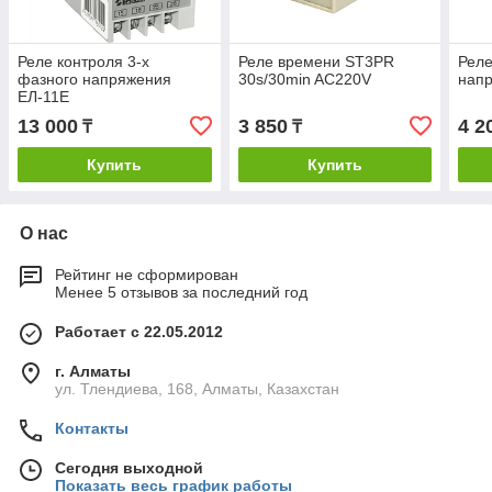
Реле контроля 3-х
Реле времени ST3PR
Реле
фазного напряжения
30s/30min AC220V
напр
ЕЛ-11Е
13 000
3 850
4 2
₸
₸
Купить
Купить
О нас
Рейтинг не сформирован
Менее 5 отзывов за последний год
Работает с 22.05.2012
г. Алматы
ул. Тлендиева, 168, Алматы, Казахстан
Контакты
Сегодня выходной
Показать весь график работы