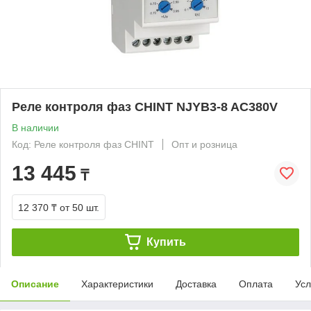
Реле контроля фаз CHINT NJYB3-8 AC380V
В наличии
Код: Реле контроля фаз CHINT
Опт и розница
13 445
₸
12 370 ₸
от 50 шт.
Купить
Описание
Характеристики
Доставка
Оплата
Усл