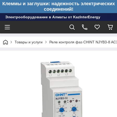
Клеммы и заглушки: надежность электрических
соединений!
Электрооборудование в Алматы от KazInterEnergy
Товары и услуги
Реле контроля фаз CHINT NJYB3-8 AC