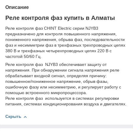
Описание
Реле контроля фаз купить в Алматы
Реле контроля фаз CHINT Electric серии NJYB3
предназначено для контроля повышенного напряжения,
пониженного напряжения, обрыва фаз, последовательности
фаз и несимметрии фаз в трехфазных трехпроводных цепях
380 В и трехфазных четырехпроводных цепях 220 В с
частотой 50/60 Гц.
Реле контроля фаз NJYB3 обеспечивает защиту от
напряжения. При обнаружении сигнала напряжения реле
обрабатывает входной сигнал, определяя причину:
повышенное/пониженное напряжение, обрыв фазы,
ошибочную фазу или несимметрию, и регулирует работу с
помощью встроенного микропроцессора.
Реле контроля фаз используется в системах регулировки
питания, системах кондиционирования воздуха и двигателях.
Скрыть