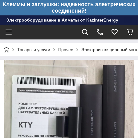
Клеммы и заглушки: надежность электрических
соединений!
Электрооборудование в Алматы от KazInterEnergy
Товары и услуги
Прочее
Электроизоляционный мат