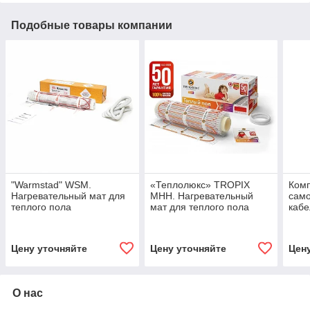
Подобные товары компании
"Warmstad" WSM.
«Теплолюкс» TROPIX
Комп
Нагревательный мат для
МНН. Нагревательный
сам
теплого пола
мат для теплого пола
кабе
Цену уточняйте
Цену уточняйте
Цен
О нас