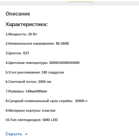
Описание
Характеристики:
1.Мощность: 20 Вт
2.Номинальное напряжение 85-265В
3.Цоколь Е27
4.Цветовая температура: 3000К/4200К/6400К
5.Угол рассеивания: 180 градусов
6.Световой поток: 2000 лм
7.Размеры: 148ммХ80мм
8.Средний номинальный срок службы 25000 ч
9.Материал корпуса: пластик
10.Тип светодиодов: SMD LED
Скрыть