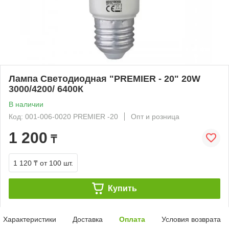
Лампа Светодиодная "PREMIER - 20" 20W
3000/4200/ 6400К
В наличии
Код: 001-006-0020 PREMIER -20
Опт и розница
1 200
₸
1 120 ₸
от 100 шт.
Купить
Характеристики
Доставка
Оплата
Условия возврата