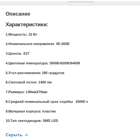
Описание
Характеристики:
1.Мощность: 15 Вт
2.Номинальное напряжение 85-265В
3.Цоколь Е27
4.Цветовая температура: 3000К/4200К/6400К
5.Угол рассеивания: 180 градусов
6.Световой поток: 1400 лм
7.Размеры: 138ммХ70мм
8.Средний номинальный срок службы 25000 ч
9.Материал корпуса: пластик
10.Тип светодиодов: SMD LED
Скрыть