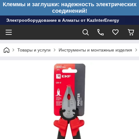
Клеммы и заглушки: надежность электрических
соединений!
Электрооборудование в Алматы от KazInterEnergy
Товары и услуги
Инструменты и монтажные изделия