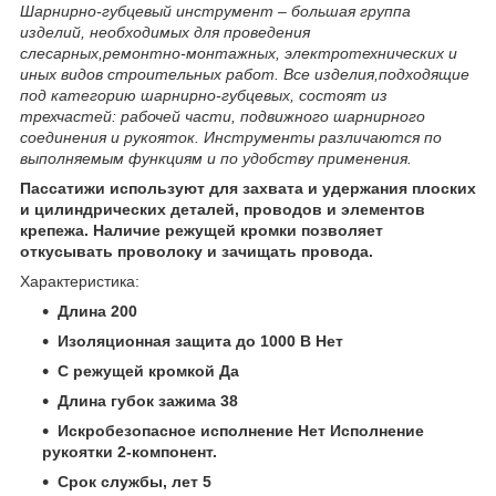
Шарнирно-губцевый инструмент – большая группа
изделий, необходимых для проведения
слесарных,ремонтно-монтажных, электротехнических и
иных видов строительных работ. Все изделия,подходящие
под категорию шарнирно-губцевых, состоят из
трехчастей: рабочей части, подвижного шарнирного
соединения и рукояток. Инструменты различаются по
выполняемым функциям и по удобству применения.
Пассатижи используют для захвата и удержания плоских
и цилиндрических деталей, проводов и элементов
крепежа. Наличие режущей кромки позволяет
откусывать проволоку и зачищать провода.
Характеристика:
Длина 200
Изоляционная защита до 1000 В Нет
С режущей кромкой Да
Длина губок зажима 38
Искробезопасное исполнение Нет Исполнение
рукоятки 2-компонент.
Срок службы, лет 5