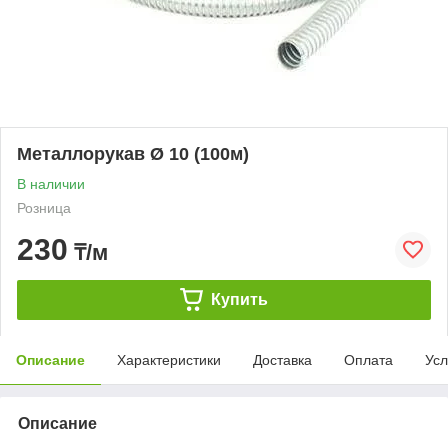
Металлорукав Ø 10 (100м)
В наличии
Розница
230
₸/м
Купить
Описание
Характеристики
Доставка
Оплата
Усл
Описание