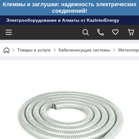
Клеммы и заглушки: надежность электрических
соединений!
Электрооборудование в Алматы от KazInterEnergy
Товары и услуги
Кабеленесущие системы
Металлор